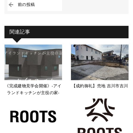
前の投稿
関連記事
《完成建物見学会開催》-アイ
【成約御礼】売地 吉川市吉川
ランドキッチンが主役の家-