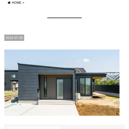
HOME
>
2024-07-05