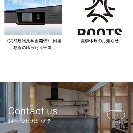
《完成建物見学会開催》-回遊
夏季休暇のお知らせ
動線のゆったり平屋-
Contact us
お問い合わせはコチラ