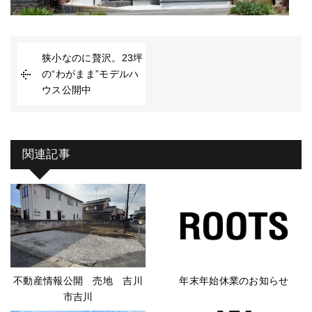
狭小なのに贅沢。23坪
の“わがまま”モデルハ
ウス公開中
関連記事
不動産情報公開 売地 吉川
年末年始休業のお知らせ
市吉川