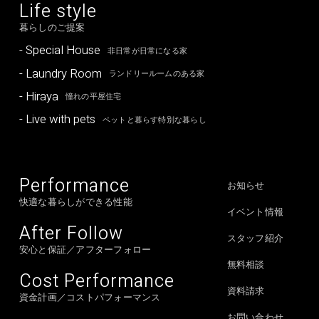
Life style
暮らしのご提案
- Special House
非日常が日常になる家
- Laundry Room
ランドリールームのある家
- Hiraya
憧れの平屋住宅
- Live with pets
ペットと暮らす特別な暮らし
Performance
お知らせ
快適な暮らしができる性能
イベント情報
After Follow
スタッフ紹介
安心と保証／アフターフォロー
無料相談
Cost Performance
資料請求
資金計画／コストパフォーマンス
お問い合わせ