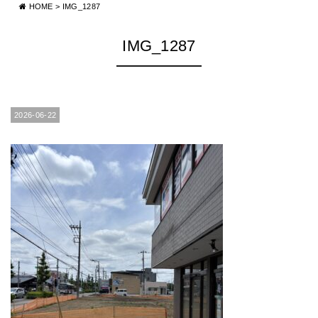
HOME
>
IMG_1287
IMG_1287
2026-06-22