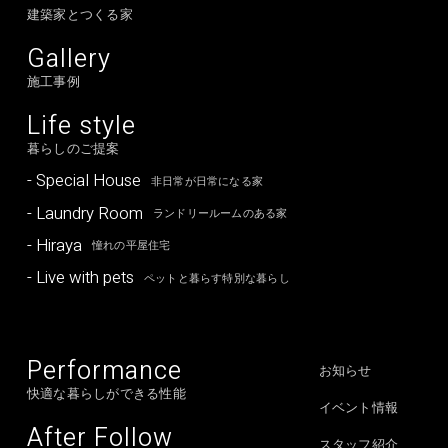
建築家とつくる家
Gallery
施工事例
Life style
暮らしのご提案
- Special House
非日常が日常になる家
- Laundry Room
ランドリールームのある家
- Hiraya
憧れの平屋住宅
- Live with pets
ペットと暮らす特別な暮らし
Performance
お知らせ
快適な暮らしができる性能
イベント情報
After Follow
スタッフ紹介