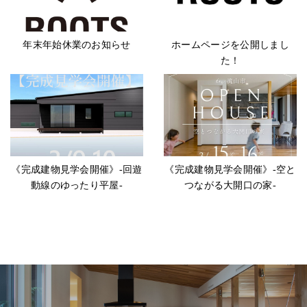
年末年始休業のお知らせ
ホームページを公開しまし
た！
《完成建物見学会開催》-回遊
《完成建物見学会開催》-空と
動線のゆったり平屋-
つながる大開口の家-