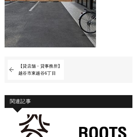
【貸店舗・貸事務所】
越谷市東越谷6丁目
関連記事