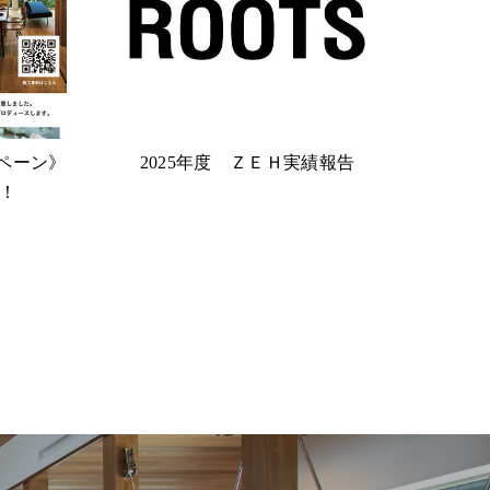
ペーン》
2025年度 ＺＥＨ実績報告
！