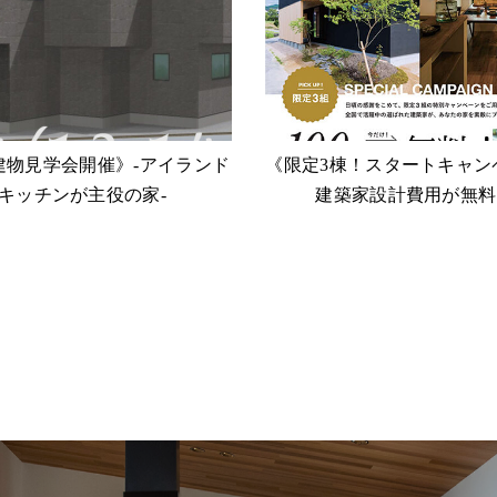
建物見学会開催》-アイランド
《限定3棟！スタートキャン
キッチンが主役の家-
建築家設計費用が無料