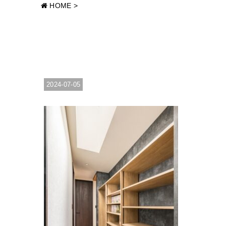
HOME
>
2024-07-05