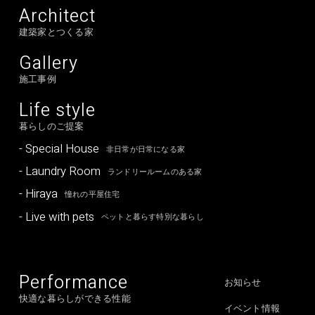
Architect
建築家とつくる家
Gallery
施工事例
Life style
暮らしのご提案
- Special House
非日常が日常になる家
- Laundry Room
ランドリールームのある家
- Hiraya
憧れの平屋住宅
- Live with pets
ペットと暮らす特別な暮らし
Performance
お知らせ
快適な暮らしができる性能
イベント情報