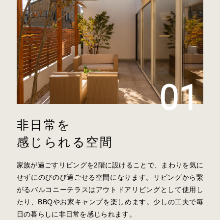
非日常を
感じられる空間
家族が過ごすリビングを2階に設けることで、まわりを気に
せずにのびのび過ごせる空間になります。リビングから繋
がるバルコニーテラスはアウトドアリビングとして使用し
たり、BBQやお家キャンプを楽しめます。少しの工夫で毎
日の暮らしに非日常を感じられます。