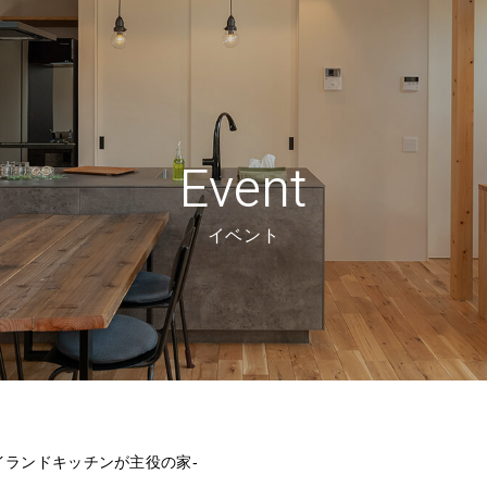
Event
イベント
イランドキッチンが主役の家-