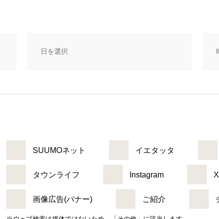
SUUMOネット
イエタッタ
タウンライフ
Instagram
X
画像広告(バナー)
ご紹介
※ウェブ検索は媒体ではないため、「その他」に該当します。