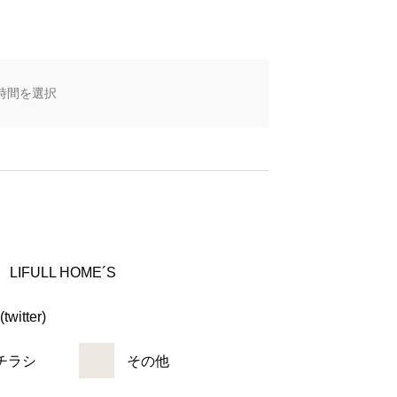
LIFULL HOME´S
(twitter)
チラシ
その他