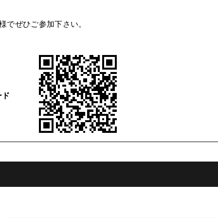
様でぜひご参加下さい。
ード