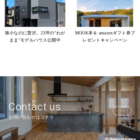
狭小なのに贅沢。23坪の“わが
MOOK本＆ amazonギフト券プ
まま”モデルハウス公開中
レゼントキャンペーン
Contact us
お問い合わせはコチラ