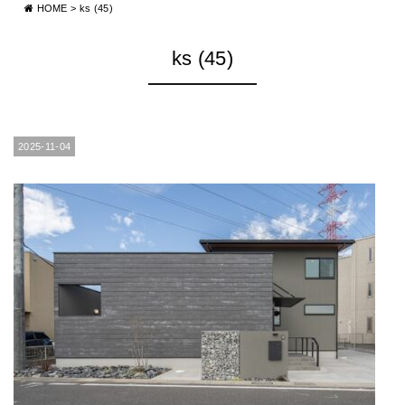
HOME
>
ks (45)
ks (45)
2025-11-04