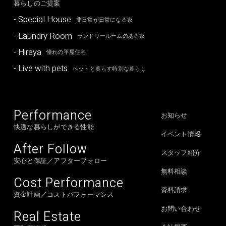
暮らしのご提案
- Special House
非日常が日常になる家
- Laundry Room
ランドリールームのある家
- Hiraya
憧れの平屋住宅
- Live with pets
ペットと暮らす特別な暮らし
Performance
お知らせ
快適な暮らしができる性能
イベント情報
After Follow
スタッフ紹介
安心と保証／アフターフォロー
無料相談
Cost Performance
資料請求
資金計画／コストパフォーマンス
お問い合わせ
Real Estate