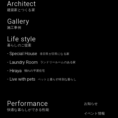
Architect
建築家とつくる家
Gallery
施工事例
Life style
暮らしのご提案
- Special House
非日常が日常になる家
- Laundry Room
ランドリールームのある家
- Hiraya
憧れの平屋住宅
- Live with pets
ペットと暮らす特別な暮らし
Performance
お知らせ
快適な暮らしができる性能
イベント情報