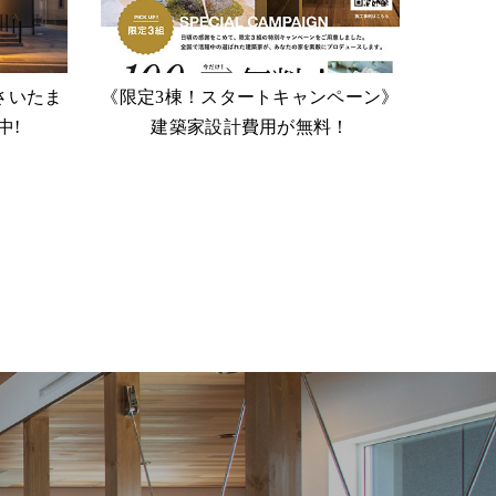
さいたま
《限定3棟！スタートキャンペーン》
中!
建築家設計費用が無料！