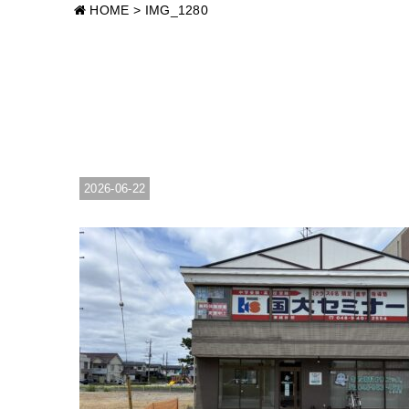
HOME
>
IMG_1280
2026-06-22