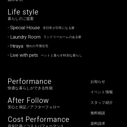
Life style
暮らしのご提案
- Special House
非日常が日常になる家
- Laundry Room
ランドリールームのある家
- Hiraya
憧れの平屋住宅
- Live with pets
ペットと暮らす特別な暮らし
Performance
お知らせ
快適な暮らしができる性能
イベント情報
After Follow
スタッフ紹介
安心と保証／アフターフォロー
無料相談
Cost Performance
資料請求
資金計画／コストパフォーマンス