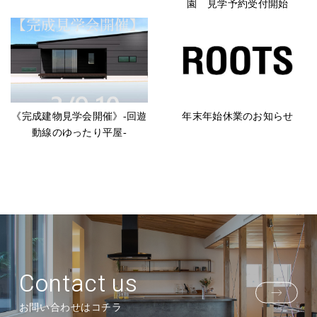
園 見学予約受付開始
《完成建物見学会開催》-回遊
年末年始休業のお知らせ
動線のゆったり平屋-
Contact us
お問い合わせはコチラ