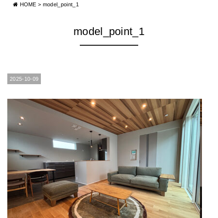
HOME
>
model_point_1
model_point_1
2025-10-09