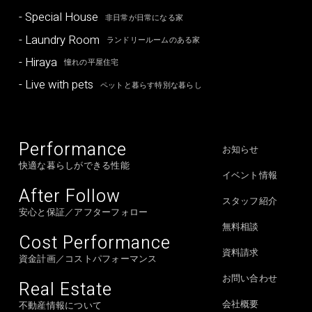
- Special House
非日常が日常になる家
- Laundry Room
ランドリールームのある家
- Hiraya
憧れの平屋住宅
- Live with pets
ペットと暮らす特別な暮らし
Performance
お知らせ
快適な暮らしができる性能
イベント情報
After Follow
スタッフ紹介
安心と保証／アフターフォロー
無料相談
Cost Performance
資料請求
資金計画／コストパフォーマンス
お問い合わせ
Real Estate
会社概要
不動産情報について