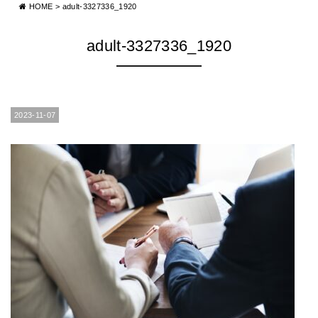
HOME
>
adult-3327336_1920
adult-3327336_1920
2023-11-07