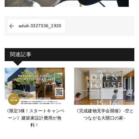
adult-3327336_1920
関連記事
《限定3棟！スタートキャンペ
《完成建物見学会開催》-空と
ーン》建築家設計費用が無
つながる大開口の家-
料！