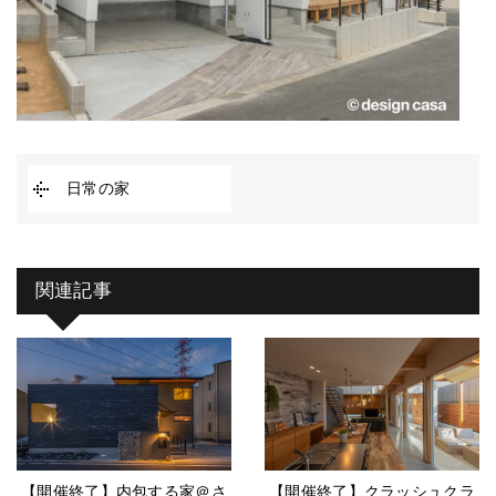
日常の家
関連記事
【開催終了】内包する家＠さ
【開催終了】クラッシュクラ