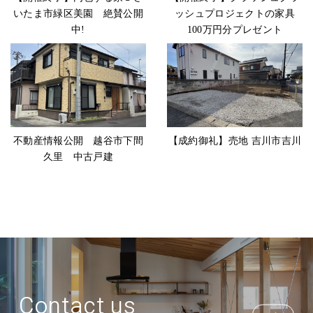
いたま市緑区美園 絶賛公開
ッシュプロジェクトの家具
中!
100万円分プレゼント
不動産情報公開 越谷市下間
【成約御礼】売地 吉川市吉川
久里 中古戸建
Contact us