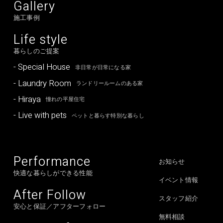
Gallery
施工事例
Life style
暮らしのご提案
- Special House
非日常が日常になる家
- Laundry Room
ランドリールームのある家
- Hiraya
憧れの平屋住宅
- Live with pets
ペットと暮らす特別な暮らし
Performance
お知らせ
快適な暮らしができる性能
イベント情報
After Follow
スタッフ紹介
安心と保証／アフターフォロー
無料相談