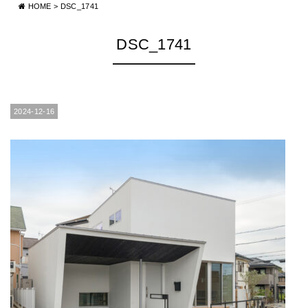
HOME
>
DSC_1741
DSC_1741
2024-12-16