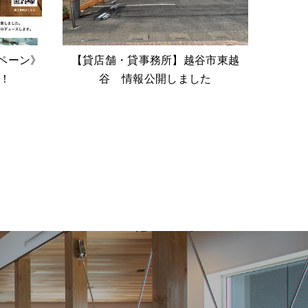
ペーン》
【貸店舗・貸事務所】越谷市東越
！
谷 情報公開しました