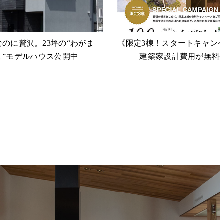
なのに贅沢。23坪の“わがま
《限定3棟！スタートキャン
ま”モデルハウス公開中
建築家設計費用が無料