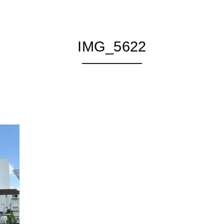
IMG_5622