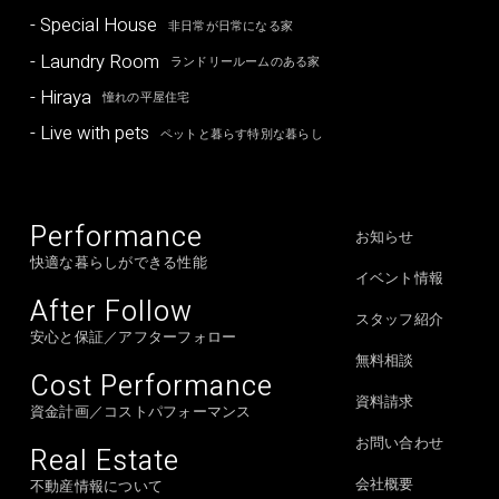
- Special House
非日常が日常になる家
- Laundry Room
ランドリールームのある家
- Hiraya
憧れの平屋住宅
- Live with pets
ペットと暮らす特別な暮らし
Performance
お知らせ
快適な暮らしができる性能
イベント情報
After Follow
スタッフ紹介
安心と保証／アフターフォロー
無料相談
Cost Performance
資料請求
資金計画／コストパフォーマンス
お問い合わせ
Real Estate
会社概要
不動産情報について